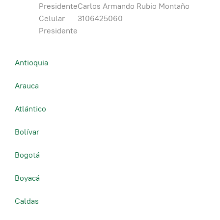
Presidente
Carlos Armando Rubio Montaño
Celular
3106425060
Presidente
Antioquia
Arauca
Atlántico
Bolívar
Bogotá
Boyacá
Caldas