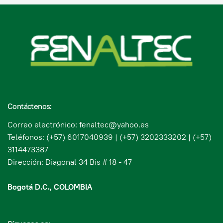
Contáctenos:
Correo electrónico: fenaltec@yahoo.es
Teléfonos: (+57) 6017040939 | (+57) 3202333202 | (+57)
3114473387
Dirección: Diagonal 34 Bis # 18 - 47
Bogotá D.C., COLOMBIA