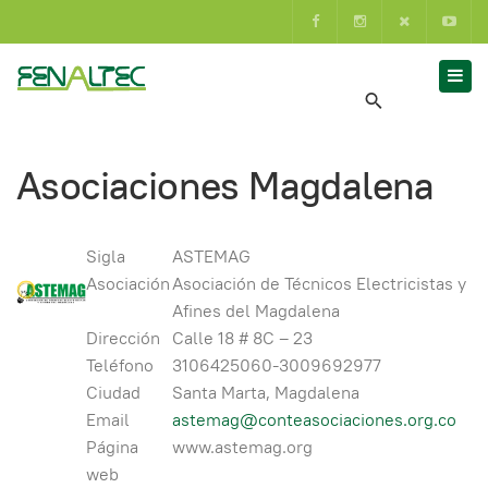
Asociaciones Magdalena
Sigla
ASTEMAG
Asociación
Asociación de Técnicos Electricistas y
Afines del Magdalena
Dirección
Calle 18 # 8C – 23
Teléfono
3106425060-3009692977
Ciudad
Santa Marta, Magdalena
Email
astemag@conteasociaciones.org.co
Página
www.astemag.org
web