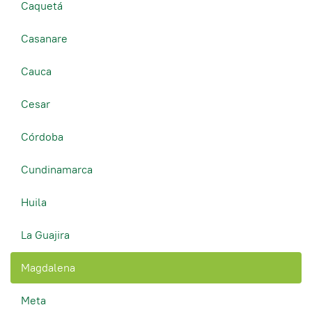
Caquetá
Casanare
Cauca
Cesar
Córdoba
Cundinamarca
Huila
La Guajira
Magdalena
Meta