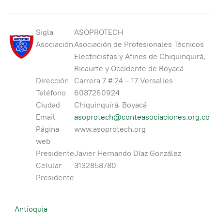
Sigla
ASOPROTECH
Asociación
Asociación de Profesionales Técnicos
Electricistas y Afines de Chiquinquirá,
Ricaurte y Occidente de Boyacá
Dirección
Carrera 7 # 24 – 17 Versalles
Teléfono
6087260924
Ciudad
Chiquinquirá, Boyacá
Email
asoprotech@conteasociaciones.org.co
Página
www.asoprotech.org
web
Presidente
Javier Hernando Díaz González
Celular
3132858780
Presidente
Antioquia