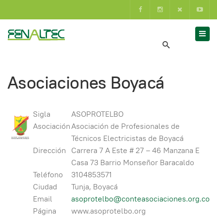
Asociaciones Boyacá
Sigla
ASOPROTELBO
Asociación
Asociación de Profesionales de
Técnicos Electricistas de Boyacá
Dirección
Carrera 7 A Este # 27 – 46 Manzana E
Casa 73 Barrio Monseñor Baracaldo
Teléfono
3104853571
Ciudad
Tunja, Boyacá
Email
asoprotelbo@conteasociaciones.org.co
Página
www.asoprotelbo.org