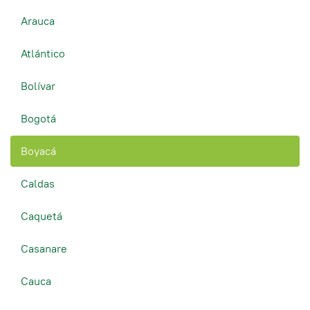
Arauca
Atlántico
Bolívar
Bogotá
Boyacá
Caldas
Caquetá
Casanare
Cauca