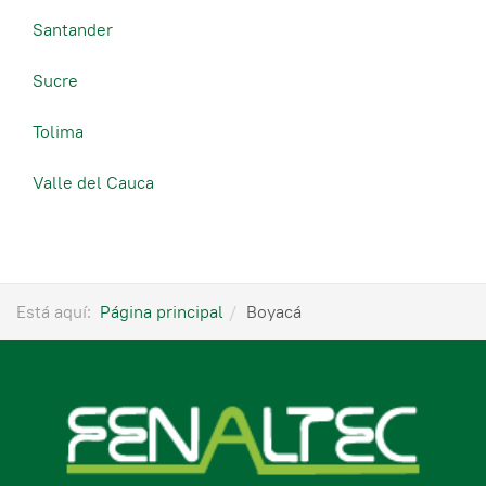
Santander
Sucre
Tolima
Valle del Cauca
Está aquí:
Página principal
Boyacá