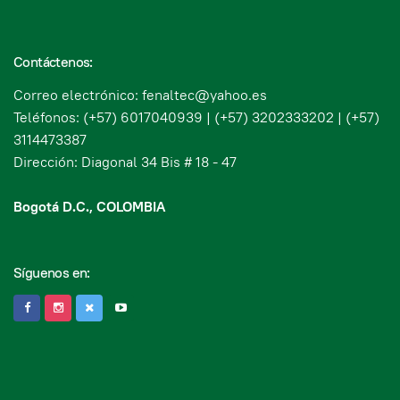
Contáctenos:
Correo electrónico: fenaltec@yahoo.es
Teléfonos: (+57) 6017040939 | (+57) 3202333202 | (+57)
3114473387
Dirección: Diagonal 34 Bis # 18 - 47
Bogotá D.C., COLOMBIA
Síguenos en: