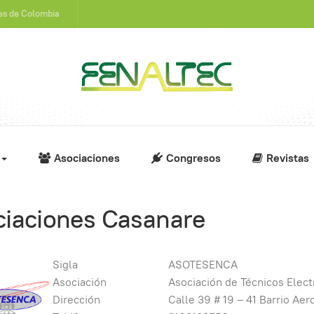
nes de Colombia
Asociaciones
Congresos
Revistas
ciaciones Casanare
Sigla
ASOTESENCA
Asociación
Asociación de Técnicos Elec
Dirección
Calle 39 # 19 – 41 Barrio Aero