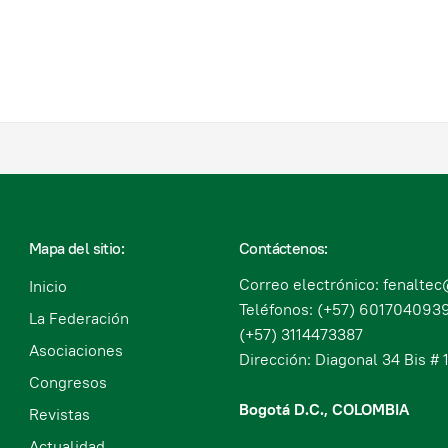
Mapa del sitio:
Contáctenos:
Correo electrónico: fenalte
Inicio
Teléfonos: (+57) 6017040939
La Federación
(+57) 3114473387
Asociaciones
Dirección: Diagonal 34 Bis # 1
Congresos
Bogotá D.C., COLOMBIA
Revistas
Actualidad