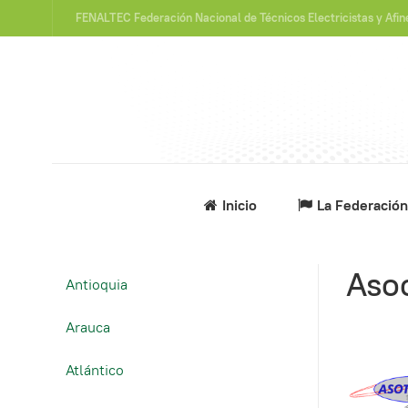
FENALTEC Federación Nacional de Técnicos Electricistas y Afi
Inicio
La Federación
Aso
Antioquia
Arauca
Atlántico