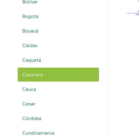
Bolívar
Bogotá
Boyacá
Caldas
Caquetá
Casanare
Cauca
Cesar
Córdoba
Cundinamarca