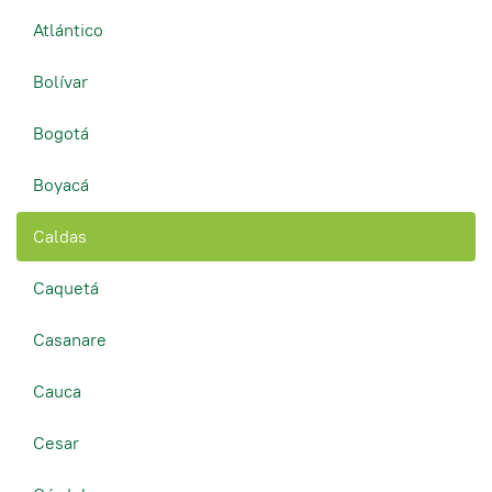
Atlántico
Bolívar
Bogotá
Boyacá
Caldas
Caquetá
Casanare
Cauca
Cesar