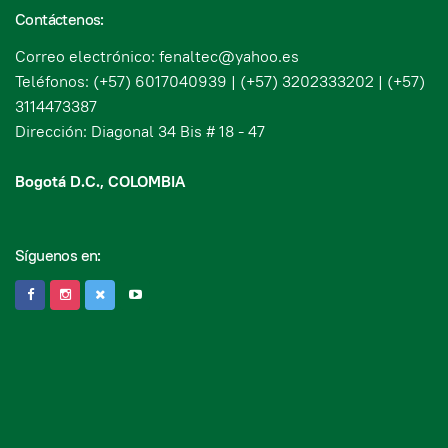
Contáctenos:
Correo electrónico: fenaltec@yahoo.es
Teléfonos: (+57) 6017040939 | (+57) 3202333202 | (+57)
3114473387
Dirección: Diagonal 34 Bis # 18 - 47
Bogotá D.C., COLOMBIA
Síguenos en: