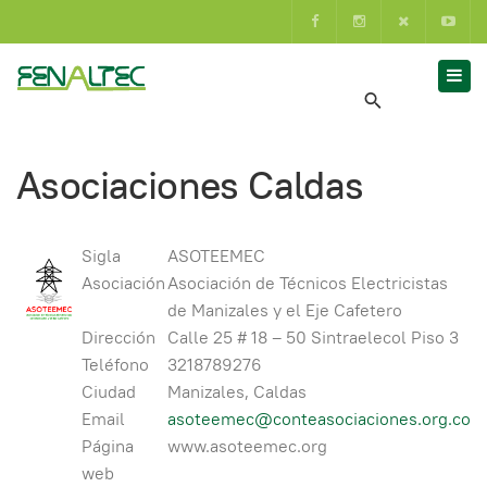
Asociaciones Caldas
Sigla
ASOTEEMEC
Asociación
Asociación de Técnicos Electricistas
de Manizales y el Eje Cafetero
Dirección
Calle 25 # 18 – 50 Sintraelecol Piso 3
Teléfono
3218789276
Ciudad
Manizales, Caldas
Email
asoteemec@conteasociaciones.org.co
Página
www.asoteemec.org
web