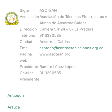
Sigla
ASOTEAN
Asociación
Asociación de Técnicos Electricistas y
Afines de Anserma Caldas
Dirección
Carrera 5 # 24 – 87 La Pradera
Teléfono
3113390585
Ciudad
Anserma, Caldas
Email
asotean@conteasociaciones.org.co
Página
www.asotean.org
web
Presidente
Ramiro López López
Celular
3113390585
Presidente
Antioquia
Arauca