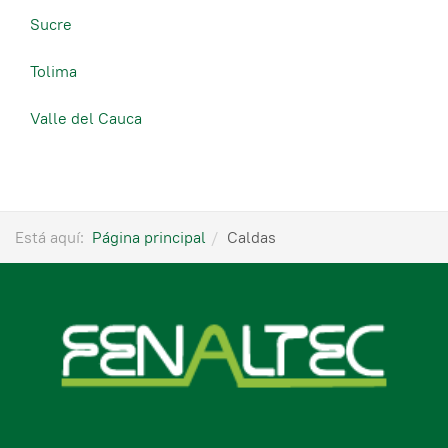
Sucre
Tolima
Valle del Cauca
Está aquí:
Página principal
Caldas