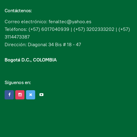
Contáctenos:
Correo electrónico: fenaltec@yahoo.es
Teléfonos: (+57) 6017040939 | (+57) 3202333202 | (+57)
3114473387
Dirección: Diagonal 34 Bis # 18 - 47
Bogotá D.C., COLOMBIA
Síguenos en: