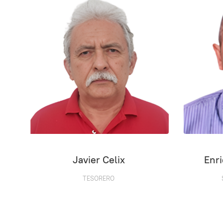
Javier Celix
Enr
TESORERO