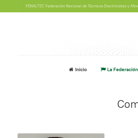
FENALTEC Federación Nacional de Técnicos Electricistas y Afi
Inicio
La Federación
Comi