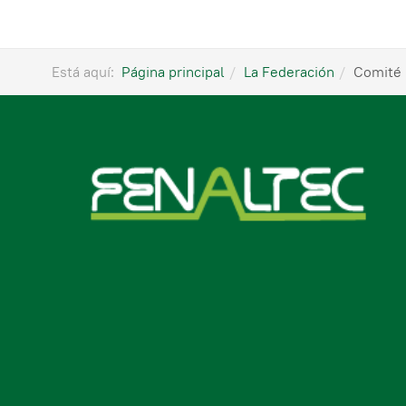
Está aquí:
Página principal
La Federación
Comité 