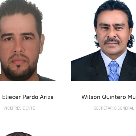
 Eliecer Pardo Ariza
Wilson Quintero Mur
VICEPRESIDENTE
SECRETARIO GENERAL