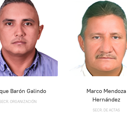
ique Barón Galindo
Marco Mendoza
Hernández
SECR. ORGANIZACIÓN
SECR. DE ACTAS