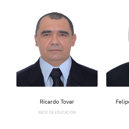
Ricardo Tovar
Feli
SECR. DE EDUCACION