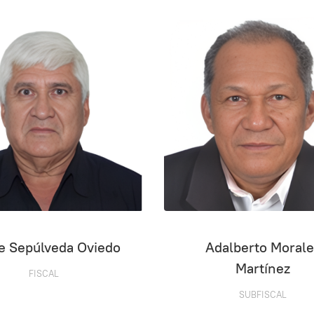
pe Sepúlveda Oviedo
Adalberto Morale
Martínez
FISCAL
SUBFISCAL