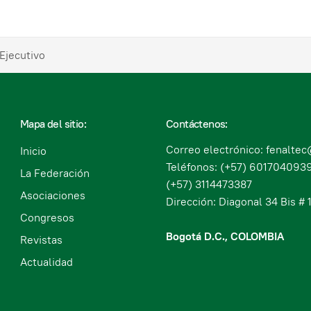
Ejecutivo
Mapa del sitio:
Contáctenos:
Correo electrónico: fenalte
Inicio
Teléfonos: (+57) 6017040939
La Federación
(+57) 3114473387
Asociaciones
Dirección: Diagonal 34 Bis # 1
Congresos
Bogotá D.C., COLOMBIA
Revistas
Actualidad