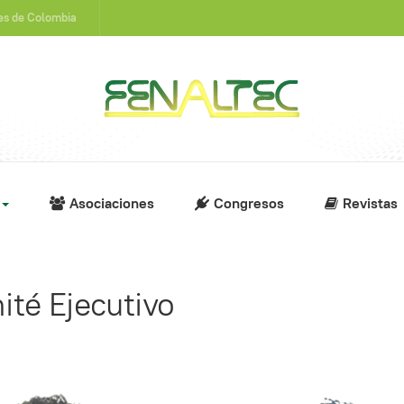
nes de Colombia
Asociaciones
Congresos
Revistas
té Ejecutivo