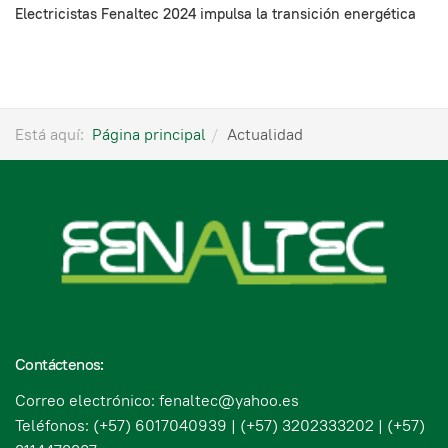
Electricistas Fenaltec 2024 impulsa la transición energética
Está aquí:
Página principal
Actualidad
Contáctenos:
Correo electrónico: fenaltec@yahoo.es
Teléfonos: (+57) 6017040939 | (+57) 3202333202 | (+57)