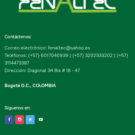
Contáctenos:
Correo electrónico: fenaltec@yahoo.es
Teléfonos: (+57) 6017040939 | (+57) 3202333202 | (+57)
3114473387
Dirección: Diagonal 34 Bis # 18 - 47
Bogotá D.C., COLOMBIA
Síguenos en: