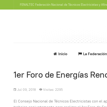
FENALTEC Federación Nacional de Técnicos Electricistas y Afi
Inicio
La Federación
1er Foro de Energías Re
Jul 09, 2018
Visitas: 2295
El Consejo Nacional de Técnicos Electricistas con el 