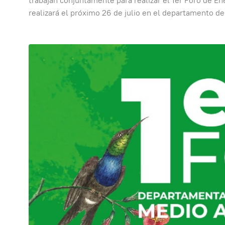
trabajan conjuntamente para realizar el 1er Foro de E
realizará el próximo 26 de julio en el departamento d