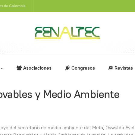
nes de Colombia
Asociaciones
Congresos
Revistas
novables y Medio Ambiente
apoyo del secretario de medio ambiente del Meta, Oswaldo Avel