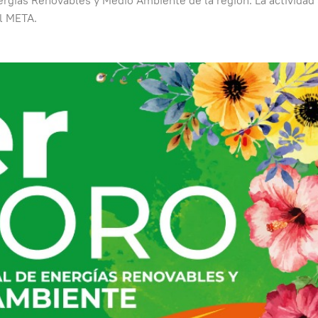
nergías Renovables y Medio Ambiente de la región. La actividad
el META.