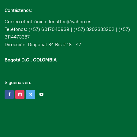
Contáctenos:
Correo electrónico: fenaltec@yahoo.es
Teléfonos: (+57) 6017040939 | (+57) 3202333202 | (+57)
3114473387
Dirección: Diagonal 34 Bis # 18 - 47
Bogotá D.C., COLOMBIA
Síguenos en: