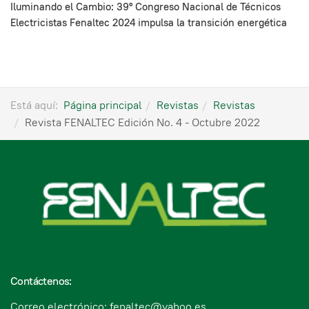
Iluminando el Cambio: 39º Congreso Nacional de Técnicos
Electricistas Fenaltec 2024 impulsa la transición energética
Está aquí:
Página principal
Revistas
Revistas
Revista FENALTEC Edición No. 4 - Octubre 2022
Contáctenos:
Correo electrónico: fenaltec@yahoo.es